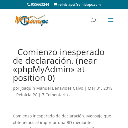
955663244
reiniciapc@reiniciapc.com
Comienzo inesperado
de declaración. (near
«phpMyAdmin» at
position 0)
por
Joaquín Manuel Benavides Calvo
|
Mar 31, 2018
|
Reinicia PC
|
7 Comentarios
Comienzo inesperado de declaración. Mensaje que
obtenemos al importar una BD mediante